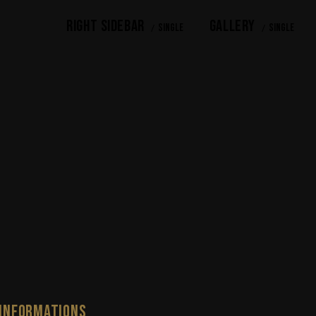
RIGHT SIDEBAR
GALLERY
Single
Single
INFORMATIONS