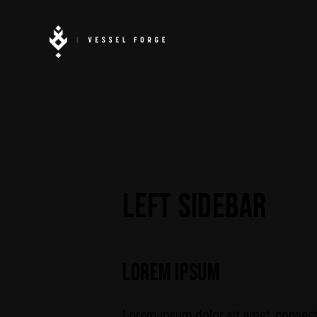
LEFT SIDEBAR
LOREM IPSUM
Lorem ipsum dolor sit amet, consec