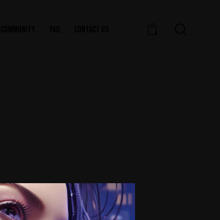
COMMUNITY
FAQ
CONTACT US
0