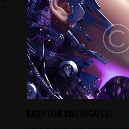
por
EXCEPTEUR SINT OCCAECAT