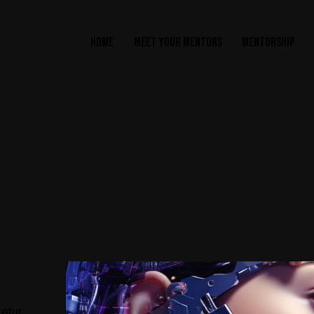
HOME
MEET YOUR MENTORS
MENTORSHIP
tetur