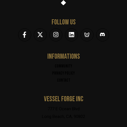
FOLLOW US
INFORMATIONS
Community
Privacy policy
Contact
VESSEL FORGE INC
777 E Ocean Blvd
Long Beach, CA, 90802