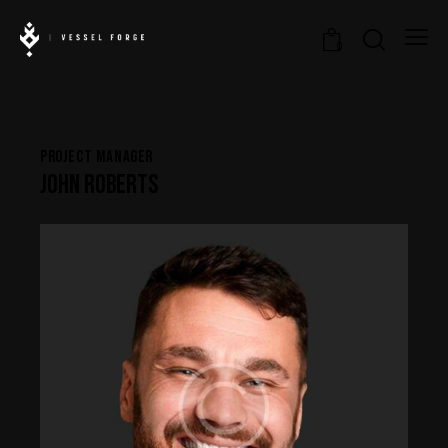
0
PROJECT MANAGER
JOHN ROBERTS