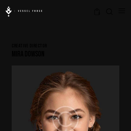
0
CREATIVE DIRECTOR
MIRA DOWSON