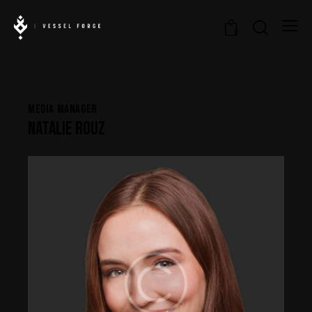
0
MEDIA MANAGER
NATALIE ROUZ